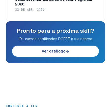
2026
22 DE ABR, 2026
Pronto para a próxima skill?
19+ cursos certificados DGERT à tua espera.
Ver catálogo
CONTINUA A LER