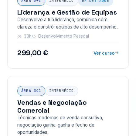
ÁREA 090
INTERMÉDIO
EM DESTAQUE
Liderança e Gestão de Equipas
Desenvolve a tua liderança, comunica com
clareza e constrói equipas de alto desempenho.
30h
Desenvolvimento Pessoal
299,00 €
Ver curso
ÁREA 341
INTERMÉDIO
Vendas e Negociação
Comercial
Técnicas modernas de venda consultiva,
negociação ganha-ganha e fecho de
oportunidades.