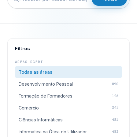
Filtros
ÁREAS DGERT
Todas as áreas
Desenvolvimento Pessoal
090
Formação de Formadores
146
Comércio
341
Ciências Informáticas
481
Informática na Ótica do Utilizador
482