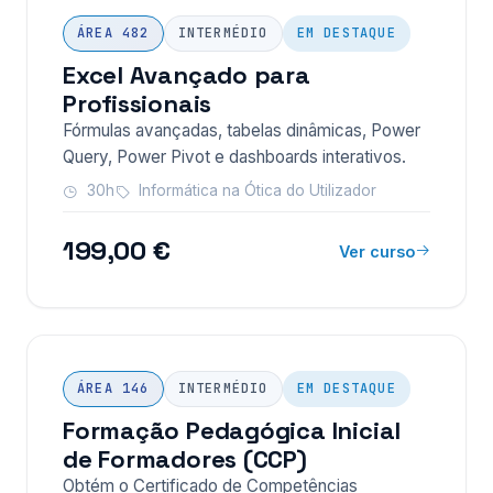
ÁREA 482
INTERMÉDIO
EM DESTAQUE
Excel Avançado para
Profissionais
Fórmulas avançadas, tabelas dinâmicas, Power
Query, Power Pivot e dashboards interativos.
30h
Informática na Ótica do Utilizador
199,00 €
Ver curso
ÁREA 146
INTERMÉDIO
EM DESTAQUE
Formação Pedagógica Inicial
de Formadores (CCP)
Obtém o Certificado de Competências