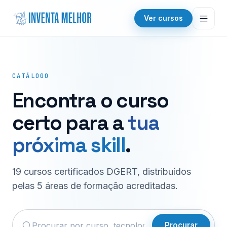
Saltar para o conteúdo
Ver cursos
CATÁLOGO
Encontra o curso
certo para a
tua
próxima skill
.
19 cursos certificados DGERT, distribuídos
pelas 5 áreas de formação acreditadas.
Procurar