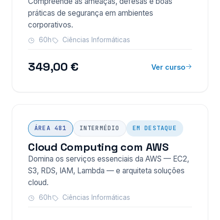
Compreende as ameaças, defesas e boas
práticas de segurança em ambientes
corporativos.
60h
Ciências Informáticas
349,00 €
Ver curso
ÁREA 481
INTERMÉDIO
EM DESTAQUE
Cloud Computing com AWS
Domina os serviços essenciais da AWS — EC2,
S3, RDS, IAM, Lambda — e arquiteta soluções
cloud.
60h
Ciências Informáticas