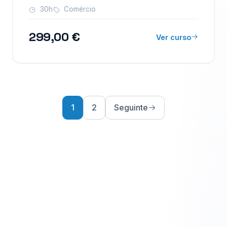
30h
Comércio
299,00 €
Ver curso
1
2
Seguinte