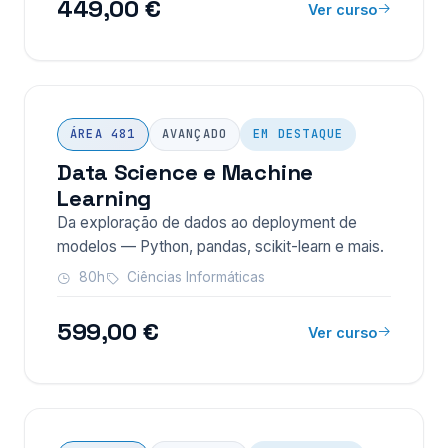
449,00 €
Ver curso
ÁREA 481
AVANÇADO
EM DESTAQUE
Data Science e Machine
Learning
Da exploração de dados ao deployment de
modelos — Python, pandas, scikit-learn e mais.
80h
Ciências Informáticas
599,00 €
Ver curso