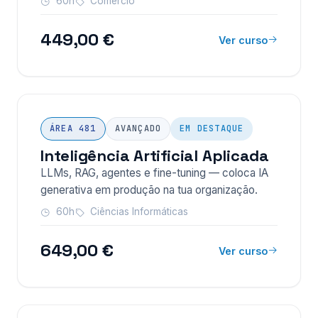
60h
Comércio
449,00 €
Ver curso
ÁREA 481
AVANÇADO
EM DESTAQUE
Inteligência Artificial Aplicada
LLMs, RAG, agentes e fine-tuning — coloca IA
generativa em produção na tua organização.
60h
Ciências Informáticas
649,00 €
Ver curso