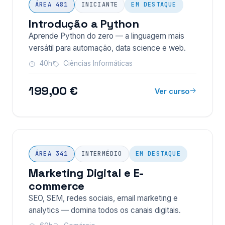
ÁREA 481
INICIANTE
EM DESTAQUE
Introdução a Python
Aprende Python do zero — a linguagem mais
versátil para automação, data science e web.
40h
Ciências Informáticas
199,00 €
Ver curso
ÁREA 341
INTERMÉDIO
EM DESTAQUE
Marketing Digital e E-
commerce
SEO, SEM, redes sociais, email marketing e
analytics — domina todos os canais digitais.