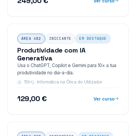
249,00 €
Ver curso
ÁREA 482
INICIANTE
EM DESTAQUE
Produtividade com IA
Generativa
Usa o ChatGPT, Copilot e Gemini para 10× a tua
produtividade no dia-a-dia.
15h
Informática na Ótica do Utilizador
129,00 €
Ver curso