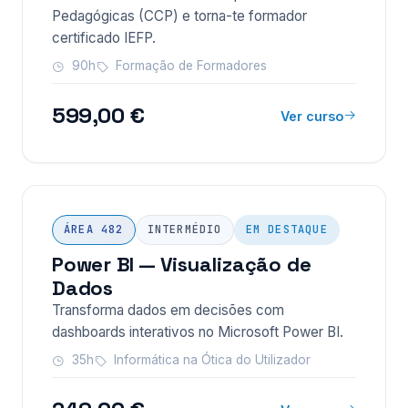
Pedagógicas (CCP) e torna-te formador
certificado IEFP.
90h
Formação de Formadores
599,00 €
Ver curso
ÁREA 482
INTERMÉDIO
EM DESTAQUE
Power BI — Visualização de
Dados
Transforma dados em decisões com
dashboards interativos no Microsoft Power BI.
35h
Informática na Ótica do Utilizador