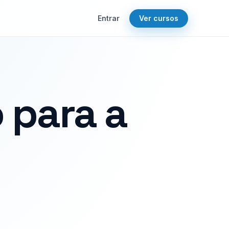
Entrar
Ver cursos
 para a