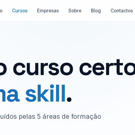
io
Cursos
Empresas
Sobre
Blog
Contactos
 curso certo
a skill
.
buídos pelas 5 áreas de formação