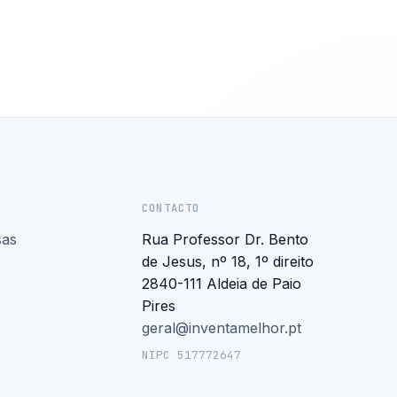
CONTACTO
sas
Rua Professor Dr. Bento
de Jesus, nº 18, 1º direito
2840-111 Aldeia de Paio
Pires
geral@inventamelhor.pt
NIPC 517772647