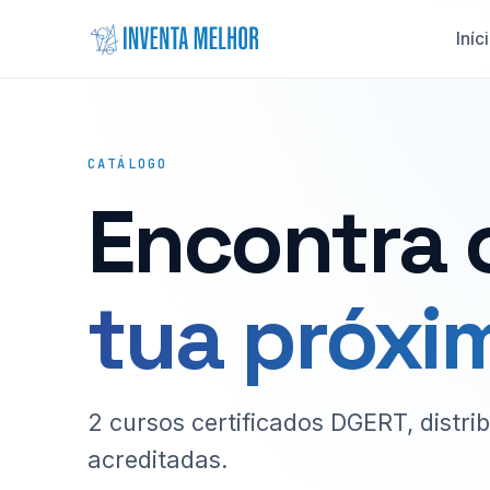
Saltar para o conteúdo
Iníc
CATÁLOGO
Encontra o
tua próxim
2 cursos certificados DGERT, distri
acreditadas.