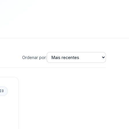
Ordenar por:
IO