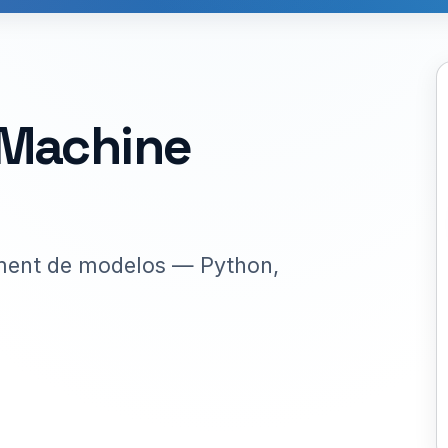
 Machine
ment de modelos — Python,