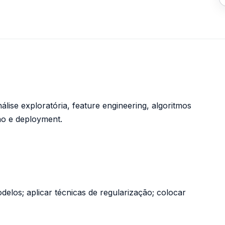
lise exploratória, feature engineering, algoritmos
ão e deployment.
modelos; aplicar técnicas de regularização; colocar