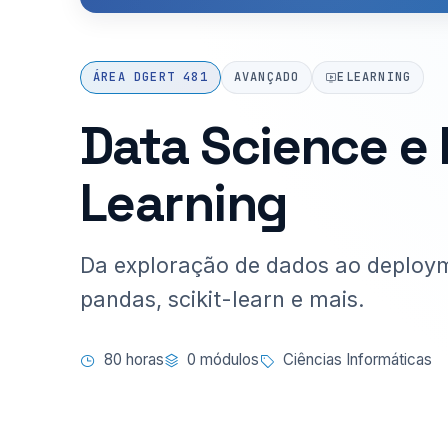
ÁREA DGERT 481
AVANÇADO
ELEARNING
Data Science e
Learning
Da exploração de dados ao deploy
pandas, scikit-learn e mais.
80 horas
0 módulos
Ciências Informáticas