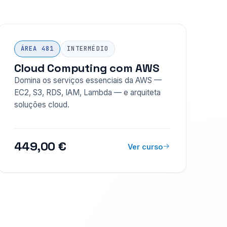
ÁREA 481
INTERMÉDIO
Cloud Computing com AWS
Domina os serviços essenciais da AWS —
EC2, S3, RDS, IAM, Lambda — e arquiteta
soluções cloud.
449,00 €
Ver curso