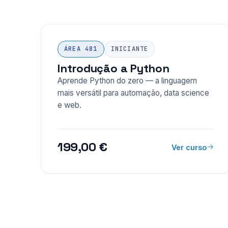
ÁREA 481
INICIANTE
Introdução a Python
Aprende Python do zero — a linguagem
mais versátil para automação, data science
e web.
199,00 €
Ver curso