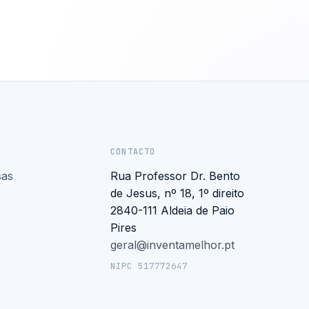
CONTACTO
sas
Rua Professor Dr. Bento
de Jesus, nº 18, 1º direito
2840-111 Aldeia de Paio
Pires
geral@inventamelhor.pt
NIPC 517772647