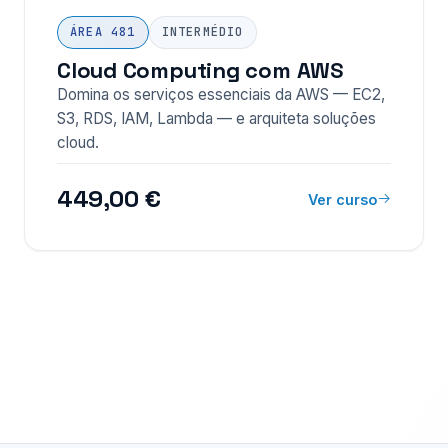
ÁREA 481
INTERMÉDIO
Cloud Computing com AWS
Domina os serviços essenciais da AWS — EC2,
S3, RDS, IAM, Lambda — e arquiteta soluções
cloud.
449,00 €
Ver curso