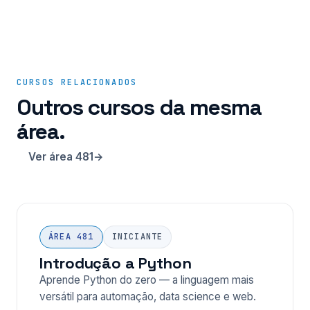
CURSOS RELACIONADOS
Outros cursos da mesma
área.
Ver área 481
ÁREA 481
INICIANTE
Introdução a Python
Aprende Python do zero — a linguagem mais
versátil para automação, data science e web.