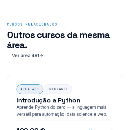
CURSOS RELACIONADOS
Outros cursos da mesma
área.
Ver área 481
ÁREA 481
INICIANTE
Introdução a Python
Aprende Python do zero — a linguagem mais
versátil para automação, data science e web.