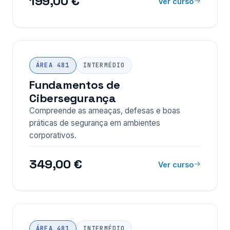
199,00 €
Ver curso
ÁREA 481
INTERMÉDIO
Fundamentos de
Cibersegurança
Compreende as ameaças, defesas e boas
práticas de segurança em ambientes
corporativos.
349,00 €
Ver curso
ÁREA 481
INTERMÉDIO