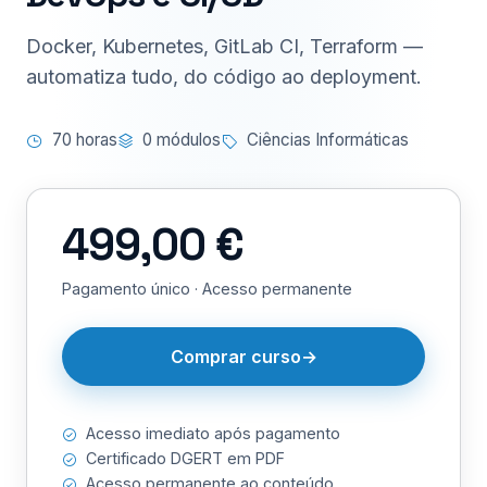
Docker, Kubernetes, GitLab CI, Terraform —
automatiza tudo, do código ao deployment.
70 horas
0 módulos
Ciências Informáticas
499,00 €
Pagamento único · Acesso permanente
Comprar curso
Acesso imediato após pagamento
Certificado DGERT em PDF
Acesso permanente ao conteúdo