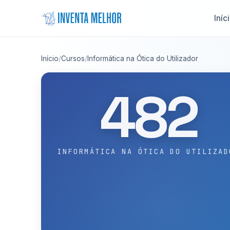
Saltar para o conteúdo
Iníc
Início
/
Cursos
/
Informática na Ótica do Utilizador
482
INFORMÁTICA NA ÓTICA DO UTILIZAD