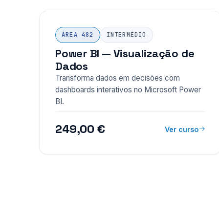
ÁREA 482
INTERMÉDIO
Power BI — Visualização de
Dados
Transforma dados em decisões com
dashboards interativos no Microsoft Power
BI.
249,00 €
Ver curso