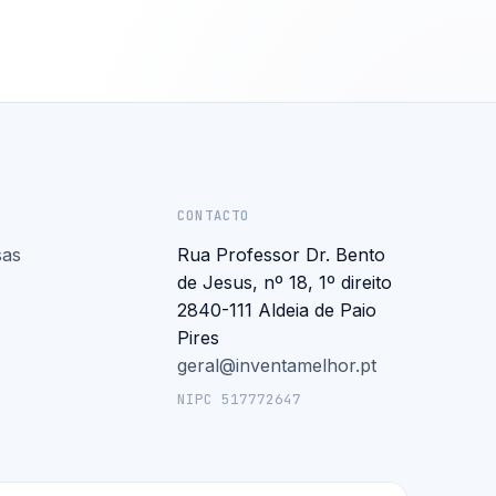
CONTACTO
sas
Rua Professor Dr. Bento
de Jesus, nº 18, 1º direito
2840-111 Aldeia de Paio
Pires
geral@inventamelhor.pt
NIPC 517772647