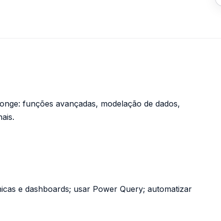
 longe: funções avançadas, modelação de dados,
ais.
micas e dashboards; usar Power Query; automatizar