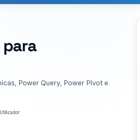
 para
icas, Power Query, Power Pivot e
Utilizador