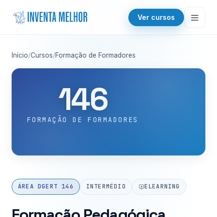
Saltar para o conteúdo
Ver cursos
Início
/
Cursos
/
Formação de Formadores
146
FORMAÇÃO DE FORMADORES
ÁREA DGERT 146
INTERMÉDIO
ELEARNING
Formação Pedagógica