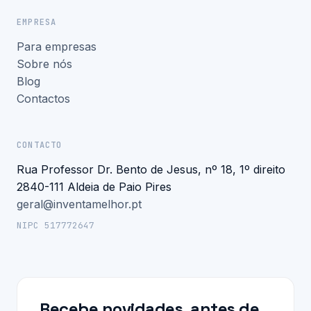
EMPRESA
Para empresas
Sobre nós
Blog
Contactos
CONTACTO
Rua Professor Dr. Bento de Jesus, nº 18, 1º direito
2840-111 Aldeia de Paio Pires
geral@inventamelhor.pt
NIPC 517772647
Recebe novidades, antes de