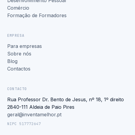
Desenvolvimento Pessoal
Comércio
Formação de Formadores
EMPRESA
Para empresas
Sobre nós
Blog
Contactos
CONTACTO
Rua Professor Dr. Bento de Jesus, nº 18, 1º direito
2840-111 Aldeia de Paio Pires
geral@inventamelhor.pt
NIPC 517772647