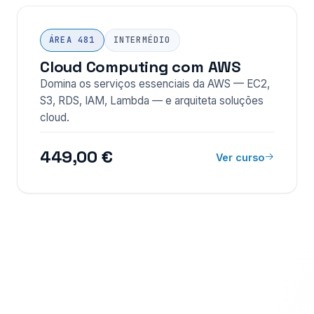
ÁREA 481
INTERMÉDIO
Cloud Computing com AWS
Domina os serviços essenciais da AWS — EC2,
S3, RDS, IAM, Lambda — e arquiteta soluções
cloud.
449,00 €
Ver curso