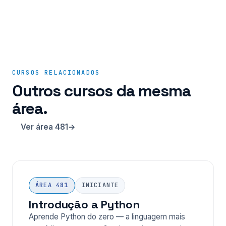
CURSOS RELACIONADOS
Outros cursos da mesma
área.
Ver área 481
ÁREA 481
INICIANTE
Introdução a Python
Aprende Python do zero — a linguagem mais