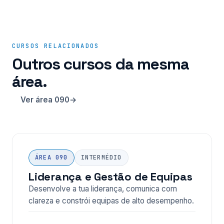
CURSOS RELACIONADOS
Outros cursos da mesma
área.
Ver área 090
ÁREA 090
INTERMÉDIO
Liderança e Gestão de Equipas
Desenvolve a tua liderança, comunica com
clareza e constrói equipas de alto desempenho.