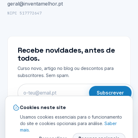
geral@inventamelhor.pt
NIPC 517772647
Recebe novidades, antes de
todos.
Curso novo, artigo no blog ou descontos para
subscritores. Sem spam.
Email
Subscrever
Cookies neste site
Usamos cookies essenciais para o funcionamento
do site e cookies opcionais para análise.
Saber
mais
.
© 2026 INVENTA MELHOR UNIPESSOAL LDA. Todos os