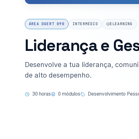
ÁREA DGERT 090
INTERMÉDIO
ELEARNING
Liderança e Ge
Desenvolve a tua liderança, comuni
de alto desempenho.
30 horas
0 módulos
Desenvolvimento Pesso