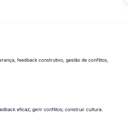
iderança, feedback construtivo, gestão de conflitos,
dback eficaz; gerir conflitos; construir cultura.