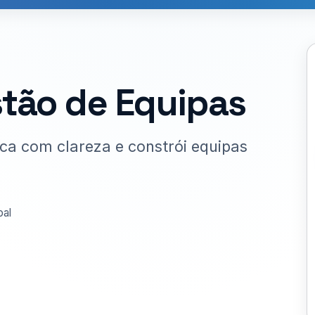
stão de Equipas
ca com clareza e constrói equipas
al