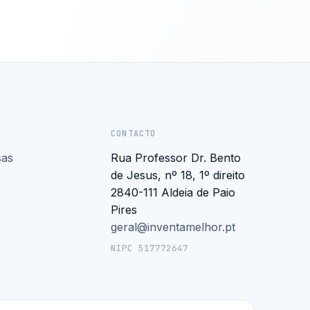
CONTACTO
sas
Rua Professor Dr. Bento
de Jesus, nº 18, 1º direito
2840-111 Aldeia de Paio
Pires
geral@inventamelhor.pt
NIPC 517772647