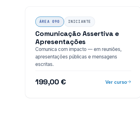
ÁREA 090
INICIANTE
Comunicação Assertiva e
Apresentações
Comunica com impacto — em reuniões,
apresentações públicas e mensagens
escritas.
199,00 €
Ver curso